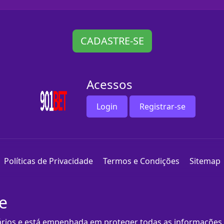
CADASTRE-SE
Acessos
Login
Registrar-se
Políticas de Privacidade
Termos e Condições
Sitemap
de
uários e está empenhada em proteger todas as informações