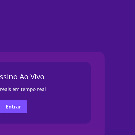
ssino Ao Vivo
 reais em tempo real
Entrar