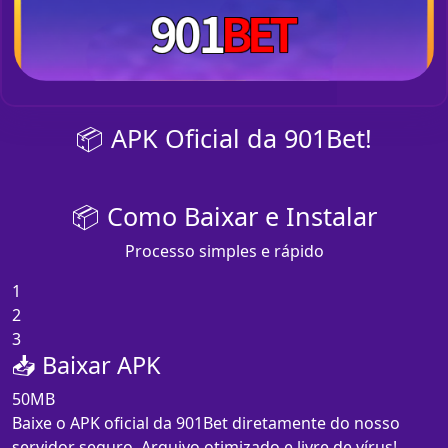
📦 APK Oficial da 901Bet!
📦 Como Baixar e Instalar
Processo simples e rápido
1
2
3
📥 Baixar APK
50MB
Baixe o APK oficial da 901Bet diretamente do nosso
servidor seguro. Arquivo otimizado e livre de vírus!