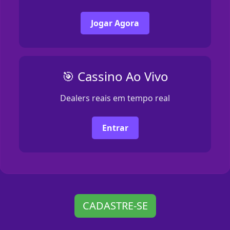
Jogar Agora
🎯 Cassino Ao Vivo
Dealers reais em tempo real
Entrar
CADASTRE-SE