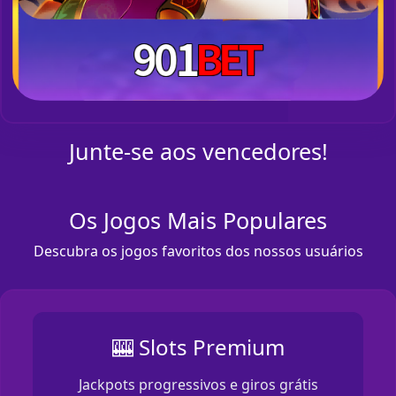
Junte-se aos vencedores!
Os Jogos Mais Populares
Descubra os jogos favoritos dos nossos usuários
🎰 Slots Premium
Jackpots progressivos e giros grátis